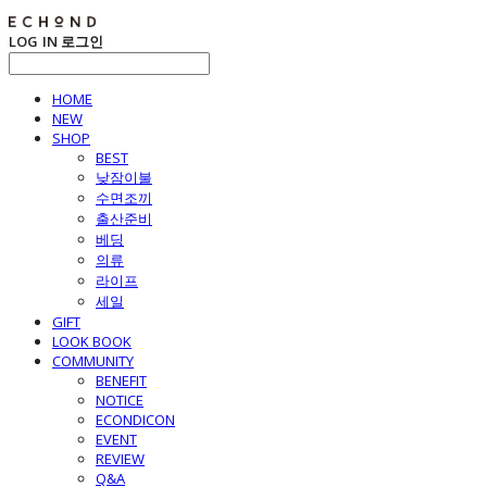
LOG IN
로그인
HOME
NEW
SHOP
BEST
낮잠이불
수면조끼
출산준비
베딩
의류
라이프
세일
GIFT
LOOK BOOK
COMMUNITY
BENEFIT
NOTICE
ECONDICON
EVENT
REVIEW
Q&A