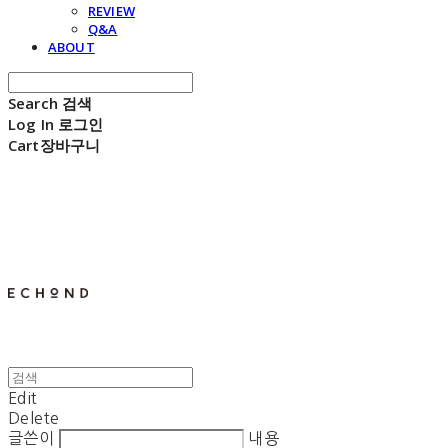
REVIEW
Q&A
ABOUT
Search
검색
Log In
로그인
Cart
장바구니
E C H O N D
Edit
Delete
글쓴이
내용