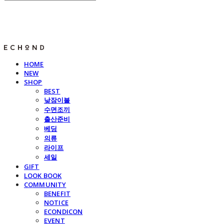
E C H O N D
HOME
NEW
SHOP
BEST
낮잠이불
수면조끼
출산준비
베딩
의류
라이프
세일
GIFT
LOOK BOOK
COMMUNITY
BENEFIT
NOTICE
ECONDICON
EVENT