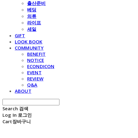
출산준비
베딩
의류
라이프
세일
GIFT
LOOK BOOK
COMMUNITY
BENEFIT
NOTICE
ECONDICON
EVENT
REVIEW
Q&A
ABOUT
Search
검색
Log In
로그인
Cart
장바구니