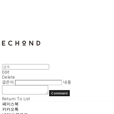
E C H O N D
Edit
Delete
글쓴이
내용
Comment
Return To List
페이스북
카카오톡