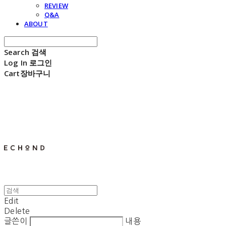
REVIEW
Q&A
ABOUT
Search
검색
Log In
로그인
Cart
장바구니
E C H O N D
Edit
Delete
글쓴이
내용