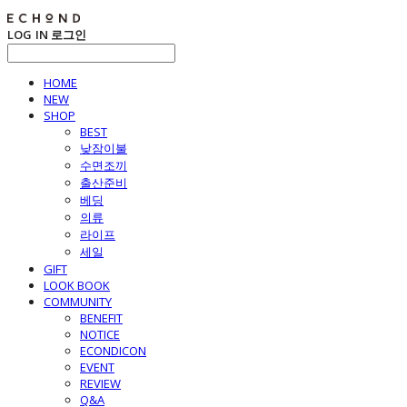
LOG IN
로그인
HOME
NEW
SHOP
BEST
낮잠이불
수면조끼
출산준비
베딩
의류
라이프
세일
GIFT
LOOK BOOK
COMMUNITY
BENEFIT
NOTICE
ECONDICON
EVENT
REVIEW
Q&A