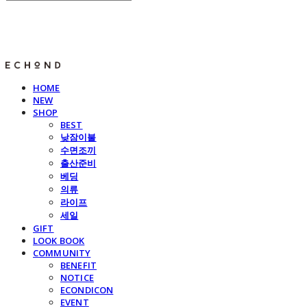
E C H O N D
HOME
NEW
SHOP
BEST
낮잠이불
수면조끼
출산준비
베딩
의류
라이프
세일
GIFT
LOOK BOOK
COMMUNITY
BENEFIT
NOTICE
ECONDICON
EVENT