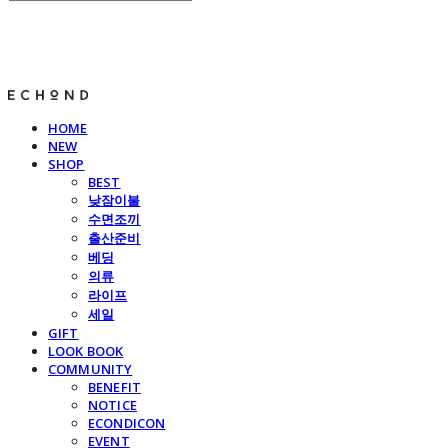
E C H O N D
HOME
NEW
SHOP
BEST
낮잠이불
수면조끼
출산준비
베딩
의류
라이프
세일
GIFT
LOOK BOOK
COMMUNITY
BENEFIT
NOTICE
ECONDICON
EVENT