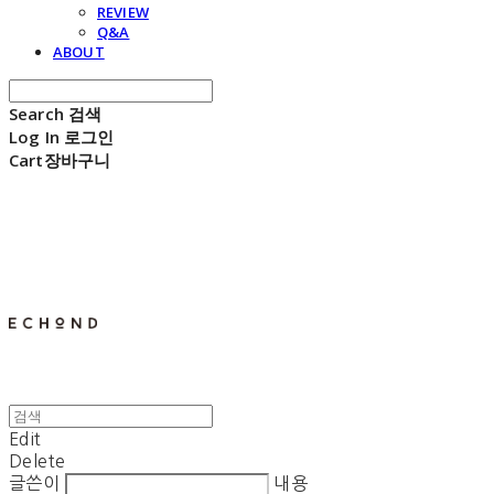
REVIEW
Q&A
ABOUT
Search
검색
Log In
로그인
Cart
장바구니
E C H O N D
Edit
Delete
글쓴이
내용