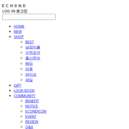
LOG IN
로그인
HOME
NEW
SHOP
BEST
낮잠이불
수면조끼
출산준비
베딩
의류
라이프
세일
GIFT
LOOK BOOK
COMMUNITY
BENEFIT
NOTICE
ECONDICON
EVENT
REVIEW
Q&A