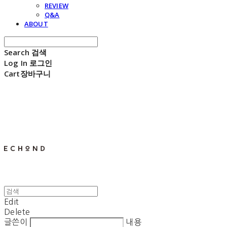
REVIEW
Q&A
ABOUT
Search
검색
Log In
로그인
Cart
장바구니
E C H O N D
Edit
Delete
글쓴이
내용