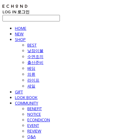
LOG IN
로그인
HOME
NEW
SHOP
BEST
낮잠이불
수면조끼
출산준비
베딩
의류
라이프
세일
GIFT
LOOK BOOK
COMMUNITY
BENEFIT
NOTICE
ECONDICON
EVENT
REVIEW
Q&A