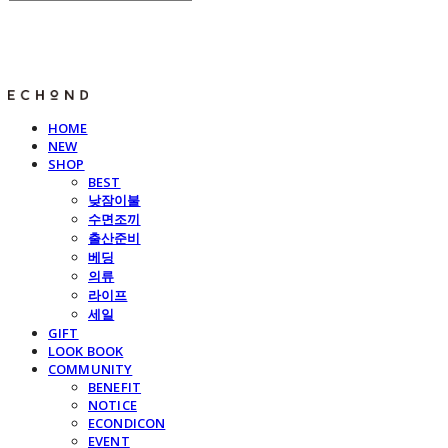
E C H O N D
HOME
NEW
SHOP
BEST
낮잠이불
수면조끼
출산준비
베딩
의류
라이프
세일
GIFT
LOOK BOOK
COMMUNITY
BENEFIT
NOTICE
ECONDICON
EVENT