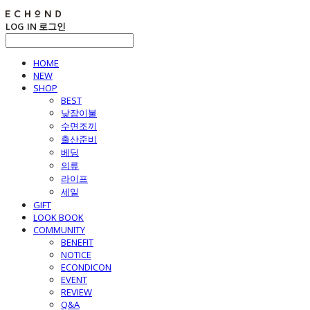
LOG IN
로그인
HOME
NEW
SHOP
BEST
낮잠이불
수면조끼
출산준비
베딩
의류
라이프
세일
GIFT
LOOK BOOK
COMMUNITY
BENEFIT
NOTICE
ECONDICON
EVENT
REVIEW
Q&A