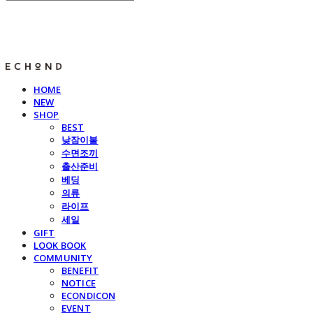
E C H O N D
HOME
NEW
SHOP
BEST
낮잠이불
수면조끼
출산준비
베딩
의류
라이프
세일
GIFT
LOOK BOOK
COMMUNITY
BENEFIT
NOTICE
ECONDICON
EVENT