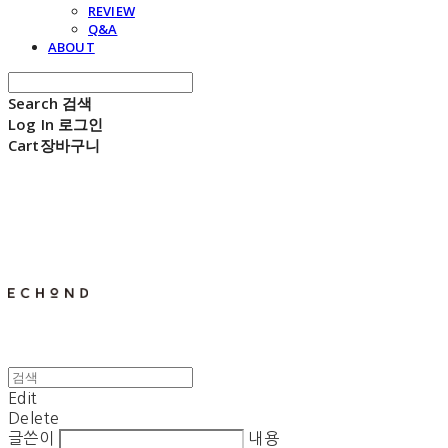
REVIEW
Q&A
ABOUT
Search
검색
Log In
로그인
Cart
장바구니
E C H O N D
Edit
Delete
글쓴이
내용