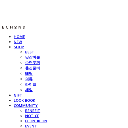
E C H O N D
HOME
NEW
SHOP
BEST
낮잠이불
수면조끼
출산준비
베딩
의류
라이프
세일
GIFT
LOOK BOOK
COMMUNITY
BENEFIT
NOTICE
ECONDICON
EVENT