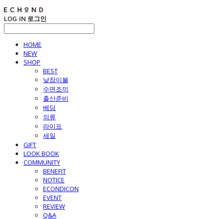
LOG IN
로그인
HOME
NEW
SHOP
BEST
낮잠이불
수면조끼
출산준비
베딩
의류
라이프
세일
GIFT
LOOK BOOK
COMMUNITY
BENEFIT
NOTICE
ECONDICON
EVENT
REVIEW
Q&A