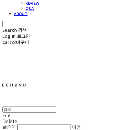
REVIEW
Q&A
ABOUT
Search
검색
Log In
로그인
Cart
장바구니
E C H O N D
Edit
Delete
글쓴이
내용