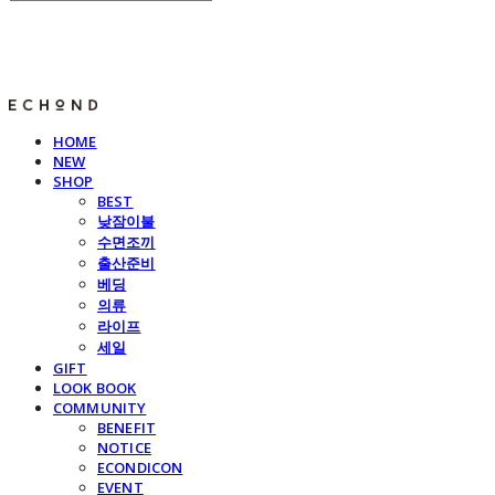
E C H O N D
HOME
NEW
SHOP
BEST
낮잠이불
수면조끼
출산준비
베딩
의류
라이프
세일
GIFT
LOOK BOOK
COMMUNITY
BENEFIT
NOTICE
ECONDICON
EVENT