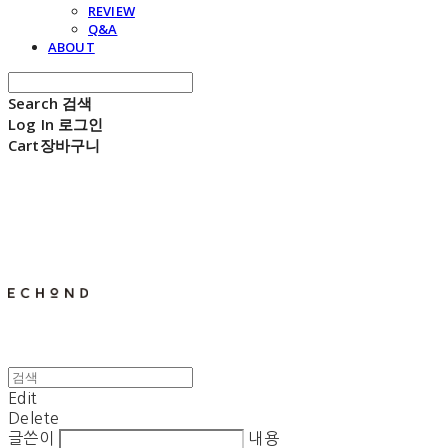
REVIEW
Q&A
ABOUT
Search
검색
Log In
로그인
Cart
장바구니
E C H O N D
Edit
Delete
글쓴이
내용