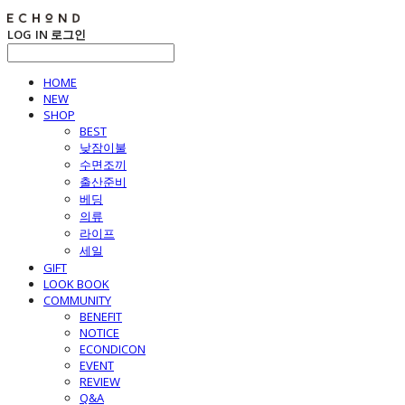
LOG IN
로그인
HOME
NEW
SHOP
BEST
낮잠이불
수면조끼
출산준비
베딩
의류
라이프
세일
GIFT
LOOK BOOK
COMMUNITY
BENEFIT
NOTICE
ECONDICON
EVENT
REVIEW
Q&A