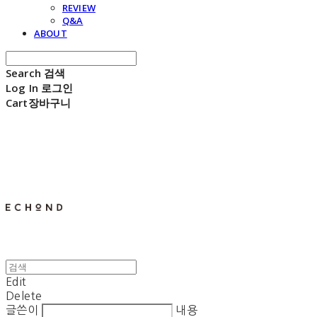
REVIEW
Q&A
ABOUT
Search
검색
Log In
로그인
Cart
장바구니
E C H O N D
Edit
Delete
글쓴이
내용