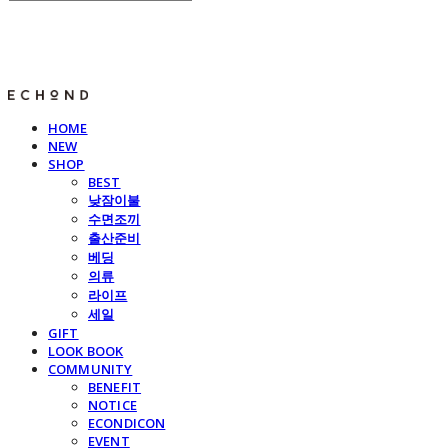
E C H O N D
HOME
NEW
SHOP
BEST
낮잠이불
수면조끼
출산준비
베딩
의류
라이프
세일
GIFT
LOOK BOOK
COMMUNITY
BENEFIT
NOTICE
ECONDICON
EVENT