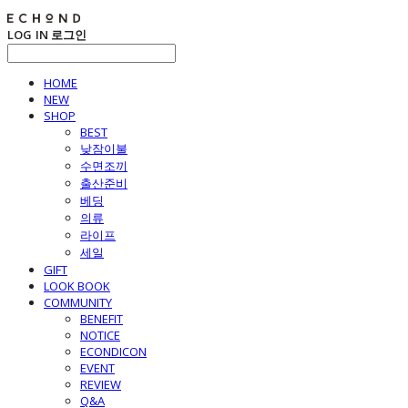
LOG IN
로그인
HOME
NEW
SHOP
BEST
낮잠이불
수면조끼
출산준비
베딩
의류
라이프
세일
GIFT
LOOK BOOK
COMMUNITY
BENEFIT
NOTICE
ECONDICON
EVENT
REVIEW
Q&A