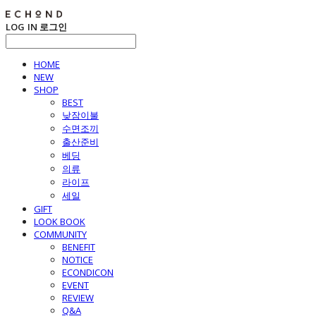
LOG IN
로그인
HOME
NEW
SHOP
BEST
낮잠이불
수면조끼
출산준비
베딩
의류
라이프
세일
GIFT
LOOK BOOK
COMMUNITY
BENEFIT
NOTICE
ECONDICON
EVENT
REVIEW
Q&A