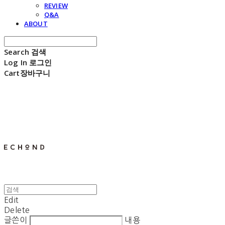
REVIEW
Q&A
ABOUT
Search
검색
Log In
로그인
Cart
장바구니
E C H O N D
Edit
Delete
글쓴이
내용