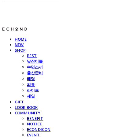
E C H O N D
HOME
NEW
SHOP
BEST
낮잠이불
수면조끼
출산준비
베딩
의류
라이프
세일
GIFT
LOOK BOOK
COMMUNITY
BENEFIT
NOTICE
ECONDICON
EVENT