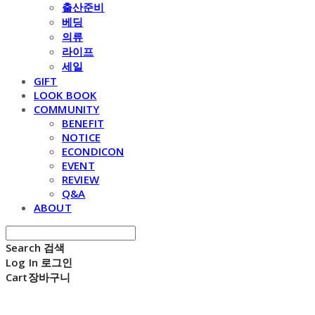
출산준비
베딩
의류
라이프
세일
GIFT
LOOK BOOK
COMMUNITY
BENEFIT
NOTICE
ECONDICON
EVENT
REVIEW
Q&A
ABOUT
Search
검색
Log In
로그인
Cart
장바구니