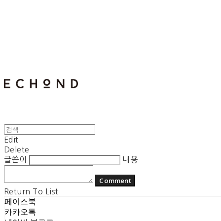
E C H O N D
Edit
Delete
글쓴이
내용
Comment
Return To List
페이스북
카카오톡