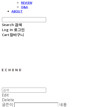
REVIEW
Q&A
ABOUT
Search
검색
Log In
로그인
Cart
장바구니
E C H O N D
Edit
Delete
글쓴이
내용