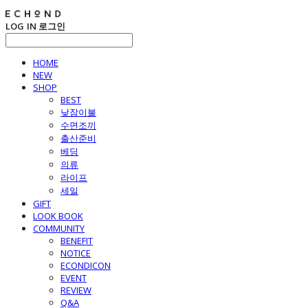
LOG IN
로그인
HOME
NEW
SHOP
BEST
낮잠이불
수면조끼
출산준비
베딩
의류
라이프
세일
GIFT
LOOK BOOK
COMMUNITY
BENEFIT
NOTICE
ECONDICON
EVENT
REVIEW
Q&A