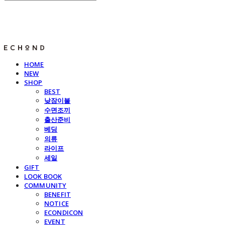
E C H O N D
HOME
NEW
SHOP
BEST
낮잠이불
수면조끼
출산준비
베딩
의류
라이프
세일
GIFT
LOOK BOOK
COMMUNITY
BENEFIT
NOTICE
ECONDICON
EVENT