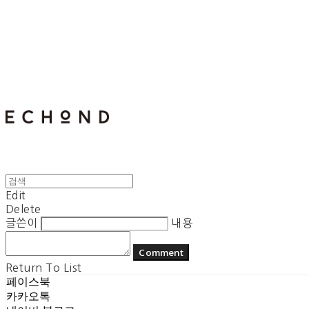
E C H O N D
Edit
Delete
글쓴이
내용
Comment
Return To List
페이스북
카카오톡