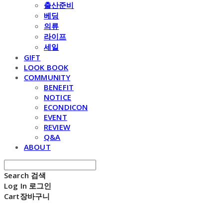
출산준비
베딩
의류
라이프
세일
GIFT
LOOK BOOK
COMMUNITY
BENEFIT
NOTICE
ECONDICON
EVENT
REVIEW
Q&A
ABOUT
Search
검색
Log In
로그인
Cart
장바구니