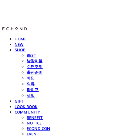
E C H O N D
HOME
NEW
SHOP
BEST
낮잠이불
수면조끼
출산준비
베딩
의류
라이프
세일
GIFT
LOOK BOOK
COMMUNITY
BENEFIT
NOTICE
ECONDICON
EVENT