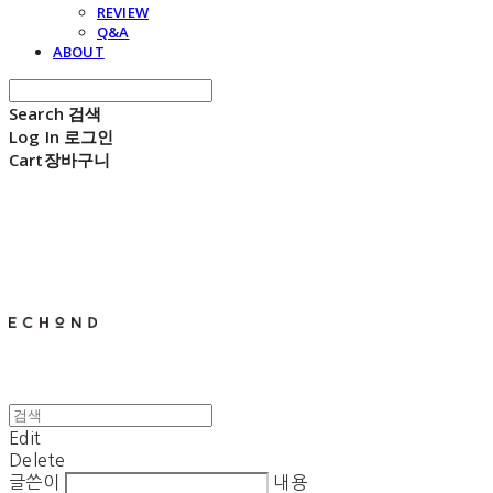
REVIEW
Q&A
ABOUT
Search
검색
Log In
로그인
Cart
장바구니
E C H O N D
Edit
Delete
글쓴이
내용