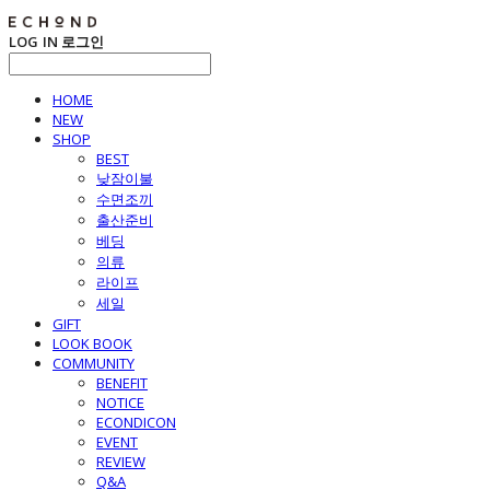
LOG IN
로그인
HOME
NEW
SHOP
BEST
낮잠이불
수면조끼
출산준비
베딩
의류
라이프
세일
GIFT
LOOK BOOK
COMMUNITY
BENEFIT
NOTICE
ECONDICON
EVENT
REVIEW
Q&A