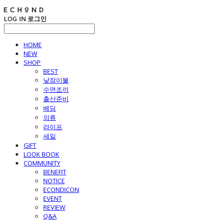
LOG IN
로그인
HOME
NEW
SHOP
BEST
낮잠이불
수면조끼
출산준비
베딩
의류
라이프
세일
GIFT
LOOK BOOK
COMMUNITY
BENEFIT
NOTICE
ECONDICON
EVENT
REVIEW
Q&A