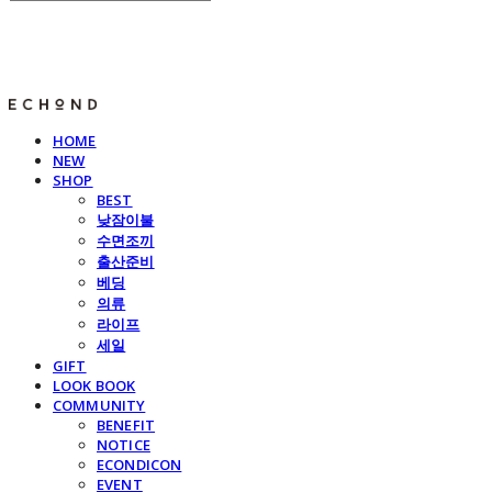
E C H O N D
HOME
NEW
SHOP
BEST
낮잠이불
수면조끼
출산준비
베딩
의류
라이프
세일
GIFT
LOOK BOOK
COMMUNITY
BENEFIT
NOTICE
ECONDICON
EVENT