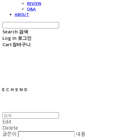
REVIEW
Q&A
ABOUT
Search
검색
Log In
로그인
Cart
장바구니
E C H O N D
Edit
Delete
글쓴이
내용