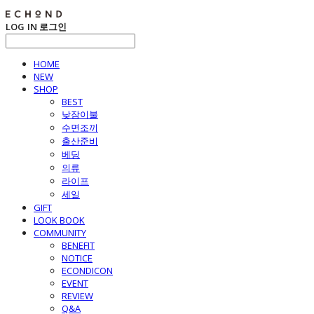
LOG IN
로그인
HOME
NEW
SHOP
BEST
낮잠이불
수면조끼
출산준비
베딩
의류
라이프
세일
GIFT
LOOK BOOK
COMMUNITY
BENEFIT
NOTICE
ECONDICON
EVENT
REVIEW
Q&A