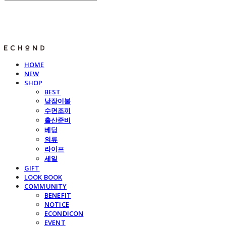
E C H O N D
HOME
NEW
SHOP
BEST
낮잠이불
수면조끼
출산준비
베딩
의류
라이프
세일
GIFT
LOOK BOOK
COMMUNITY
BENEFIT
NOTICE
ECONDICON
EVENT