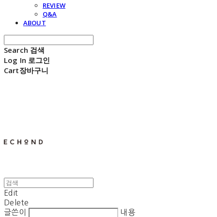
REVIEW
Q&A
ABOUT
Search
검색
Log In
로그인
Cart
장바구니
E C H O N D
Edit
Delete
글쓴이
내용