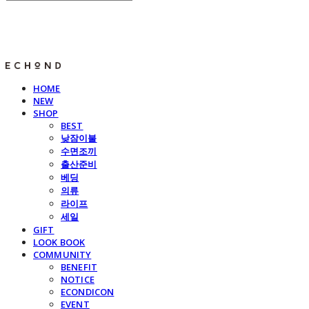
E C H O N D
HOME
NEW
SHOP
BEST
낮잠이불
수면조끼
출산준비
베딩
의류
라이프
세일
GIFT
LOOK BOOK
COMMUNITY
BENEFIT
NOTICE
ECONDICON
EVENT