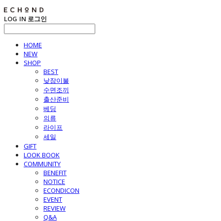
LOG IN
로그인
HOME
NEW
SHOP
BEST
낮잠이불
수면조끼
출산준비
베딩
의류
라이프
세일
GIFT
LOOK BOOK
COMMUNITY
BENEFIT
NOTICE
ECONDICON
EVENT
REVIEW
Q&A