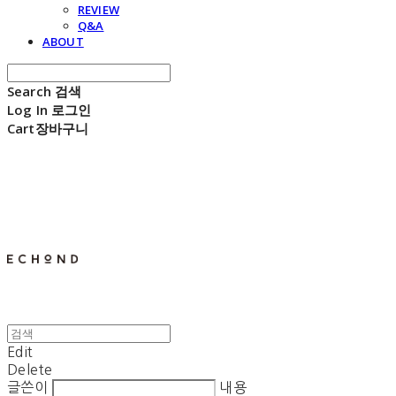
REVIEW
Q&A
ABOUT
Search
검색
Log In
로그인
Cart
장바구니
E C H O N D
Edit
Delete
글쓴이
내용