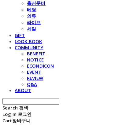
출산준비
베딩
의류
라이프
세일
GIFT
LOOK BOOK
COMMUNITY
BENEFIT
NOTICE
ECONDICON
EVENT
REVIEW
Q&A
ABOUT
Search
검색
Log In
로그인
Cart
장바구니