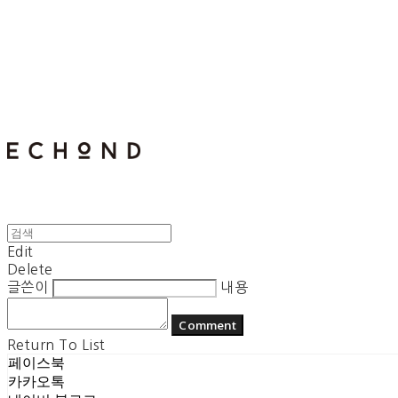
E C H O N D
Edit
Delete
글쓴이
내용
Comment
Return To List
페이스북
카카오톡