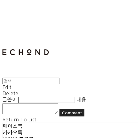
E C H O N D
Edit
Delete
글쓴이
내용
Comment
Return To List
페이스북
카카오톡