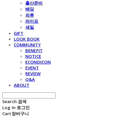
출산준비
베딩
의류
라이프
세일
GIFT
LOOK BOOK
COMMUNITY
BENEFIT
NOTICE
ECONDICON
EVENT
REVIEW
Q&A
ABOUT
Search
검색
Log In
로그인
Cart
장바구니