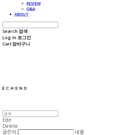
REVIEW
Q&A
ABOUT
Search
검색
Log In
로그인
Cart
장바구니
E C H O N D
Edit
Delete
글쓴이
내용