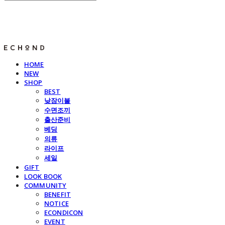
E C H O N D
HOME
NEW
SHOP
BEST
낮잠이불
수면조끼
출산준비
베딩
의류
라이프
세일
GIFT
LOOK BOOK
COMMUNITY
BENEFIT
NOTICE
ECONDICON
EVENT