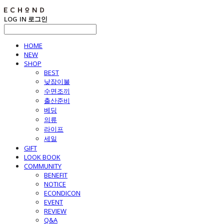
LOG IN
로그인
HOME
NEW
SHOP
BEST
낮잠이불
수면조끼
출산준비
베딩
의류
라이프
세일
GIFT
LOOK BOOK
COMMUNITY
BENEFIT
NOTICE
ECONDICON
EVENT
REVIEW
Q&A