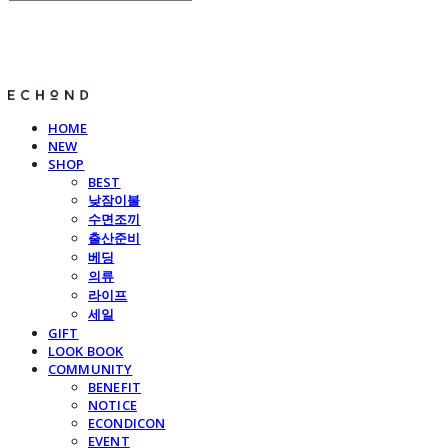
E C H O N D
HOME
NEW
SHOP
BEST
낮잠이불
수면조끼
출산준비
베딩
의류
라이프
세일
GIFT
LOOK BOOK
COMMUNITY
BENEFIT
NOTICE
ECONDICON
EVENT