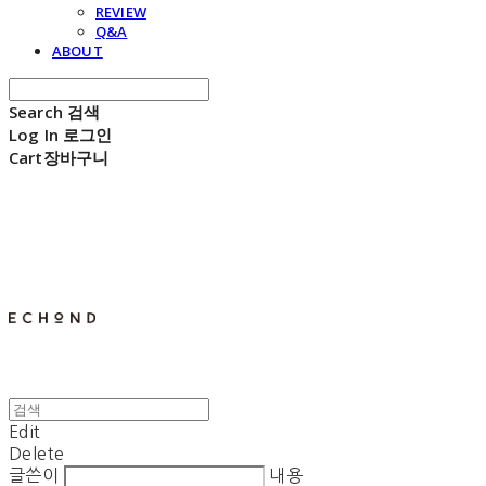
REVIEW
Q&A
ABOUT
Search
검색
Log In
로그인
Cart
장바구니
E C H O N D
Edit
Delete
글쓴이
내용