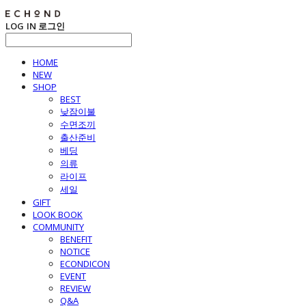
LOG IN
로그인
HOME
NEW
SHOP
BEST
낮잠이불
수면조끼
출산준비
베딩
의류
라이프
세일
GIFT
LOOK BOOK
COMMUNITY
BENEFIT
NOTICE
ECONDICON
EVENT
REVIEW
Q&A