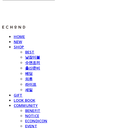
E C H O N D
HOME
NEW
SHOP
BEST
낮잠이불
수면조끼
출산준비
베딩
의류
라이프
세일
GIFT
LOOK BOOK
COMMUNITY
BENEFIT
NOTICE
ECONDICON
EVENT