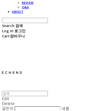
REVIEW
Q&A
ABOUT
Search
검색
Log In
로그인
Cart
장바구니
E C H O N D
Edit
Delete
글쓴이
내용