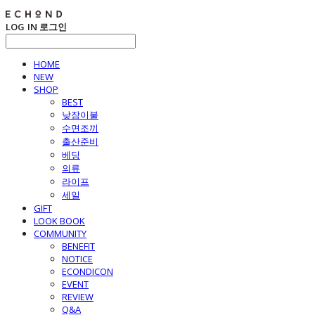
LOG IN
로그인
HOME
NEW
SHOP
BEST
낮잠이불
수면조끼
출산준비
베딩
의류
라이프
세일
GIFT
LOOK BOOK
COMMUNITY
BENEFIT
NOTICE
ECONDICON
EVENT
REVIEW
Q&A