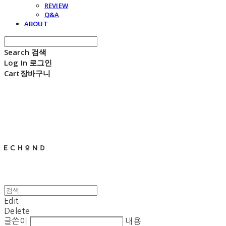
REVIEW
Q&A
ABOUT
Search
검색
Log In
로그인
Cart
장바구니
E C H O N D
Edit
Delete
글쓴이
내용