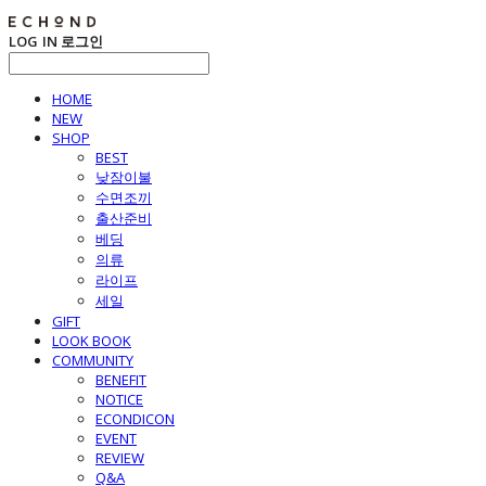
LOG IN
로그인
HOME
NEW
SHOP
BEST
낮잠이불
수면조끼
출산준비
베딩
의류
라이프
세일
GIFT
LOOK BOOK
COMMUNITY
BENEFIT
NOTICE
ECONDICON
EVENT
REVIEW
Q&A