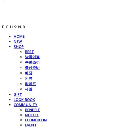
E C H O N D
HOME
NEW
SHOP
BEST
낮잠이불
수면조끼
출산준비
베딩
의류
라이프
세일
GIFT
LOOK BOOK
COMMUNITY
BENEFIT
NOTICE
ECONDICON
EVENT