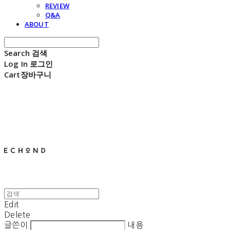
REVIEW
Q&A
ABOUT
Search
검색
Log In
로그인
Cart
장바구니
E C H O N D
Edit
Delete
글쓴이
내용