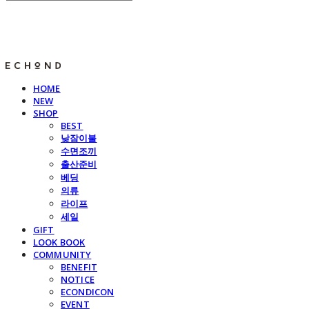
E C H O N D
HOME
NEW
SHOP
BEST
낮잠이불
수면조끼
출산준비
베딩
의류
라이프
세일
GIFT
LOOK BOOK
COMMUNITY
BENEFIT
NOTICE
ECONDICON
EVENT