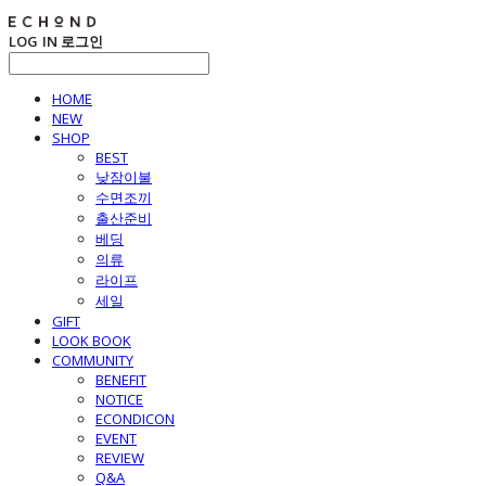
LOG IN
로그인
HOME
NEW
SHOP
BEST
낮잠이불
수면조끼
출산준비
베딩
의류
라이프
세일
GIFT
LOOK BOOK
COMMUNITY
BENEFIT
NOTICE
ECONDICON
EVENT
REVIEW
Q&A