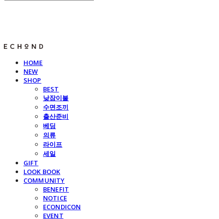
E C H O N D
HOME
NEW
SHOP
BEST
낮잠이불
수면조끼
출산준비
베딩
의류
라이프
세일
GIFT
LOOK BOOK
COMMUNITY
BENEFIT
NOTICE
ECONDICON
EVENT