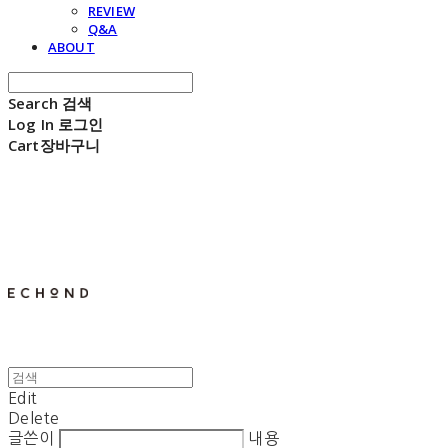
REVIEW
Q&A
ABOUT
Search
검색
Log In
로그인
Cart
장바구니
E C H O N D
Edit
Delete
글쓴이
내용