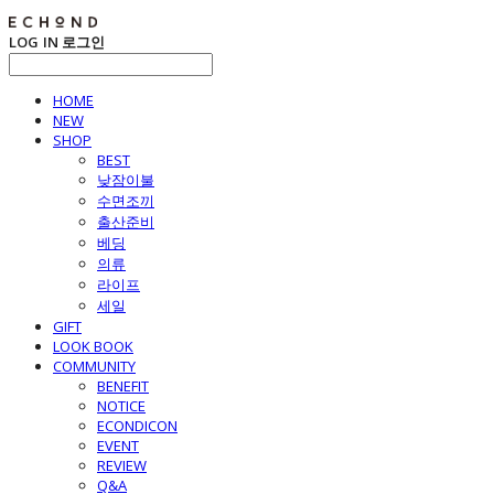
LOG IN
로그인
HOME
NEW
SHOP
BEST
낮잠이불
수면조끼
출산준비
베딩
의류
라이프
세일
GIFT
LOOK BOOK
COMMUNITY
BENEFIT
NOTICE
ECONDICON
EVENT
REVIEW
Q&A