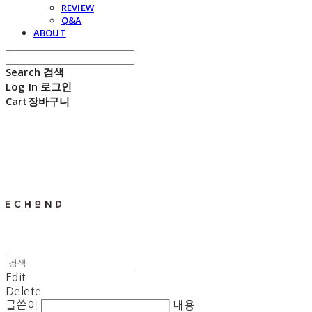
REVIEW
Q&A
ABOUT
Search
검색
Log In
로그인
Cart
장바구니
E C H O N D
Edit
Delete
글쓴이
내용