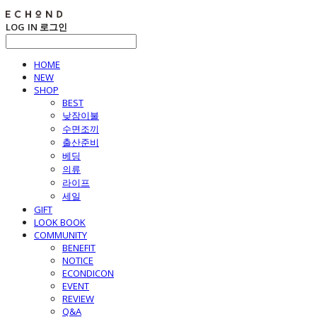
LOG IN
로그인
HOME
NEW
SHOP
BEST
낮잠이불
수면조끼
출산준비
베딩
의류
라이프
세일
GIFT
LOOK BOOK
COMMUNITY
BENEFIT
NOTICE
ECONDICON
EVENT
REVIEW
Q&A