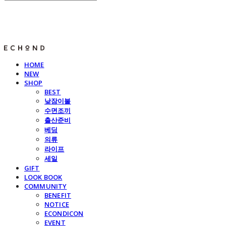
E C H O N D
HOME
NEW
SHOP
BEST
낮잠이불
수면조끼
출산준비
베딩
의류
라이프
세일
GIFT
LOOK BOOK
COMMUNITY
BENEFIT
NOTICE
ECONDICON
EVENT