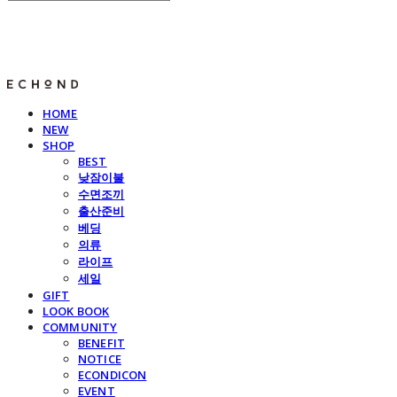
E C H O N D
HOME
NEW
SHOP
BEST
낮잠이불
수면조끼
출산준비
베딩
의류
라이프
세일
GIFT
LOOK BOOK
COMMUNITY
BENEFIT
NOTICE
ECONDICON
EVENT