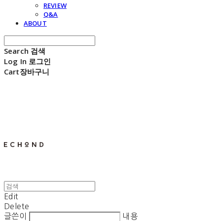
REVIEW
Q&A
ABOUT
Search
검색
Log In
로그인
Cart
장바구니
E C H O N D
Edit
Delete
글쓴이
내용