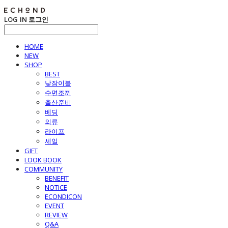
LOG IN
로그인
HOME
NEW
SHOP
BEST
낮잠이불
수면조끼
출산준비
베딩
의류
라이프
세일
GIFT
LOOK BOOK
COMMUNITY
BENEFIT
NOTICE
ECONDICON
EVENT
REVIEW
Q&A