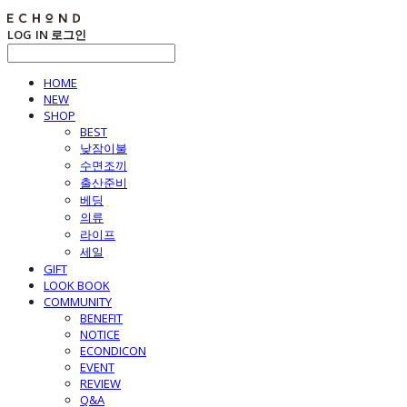
LOG IN
로그인
HOME
NEW
SHOP
BEST
낮잠이불
수면조끼
출산준비
베딩
의류
라이프
세일
GIFT
LOOK BOOK
COMMUNITY
BENEFIT
NOTICE
ECONDICON
EVENT
REVIEW
Q&A