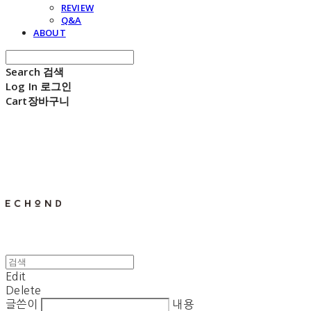
REVIEW
Q&A
ABOUT
Search
검색
Log In
로그인
Cart
장바구니
E C H O N D
Edit
Delete
글쓴이
내용