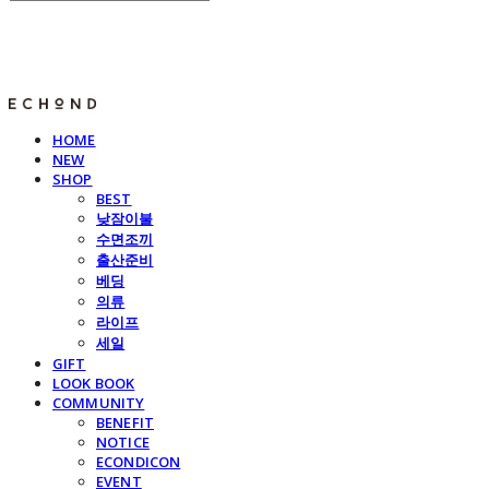
E C H O N D
HOME
NEW
SHOP
BEST
낮잠이불
수면조끼
출산준비
베딩
의류
라이프
세일
GIFT
LOOK BOOK
COMMUNITY
BENEFIT
NOTICE
ECONDICON
EVENT