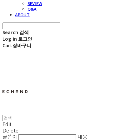
REVIEW
Q&A
ABOUT
Search
검색
Log In
로그인
Cart
장바구니
E C H O N D
Edit
Delete
글쓴이
내용