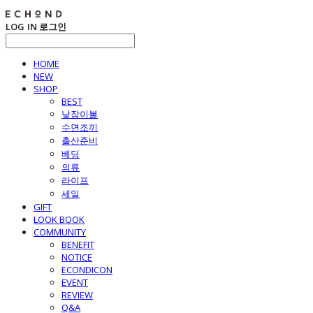
LOG IN
로그인
HOME
NEW
SHOP
BEST
낮잠이불
수면조끼
출산준비
베딩
의류
라이프
세일
GIFT
LOOK BOOK
COMMUNITY
BENEFIT
NOTICE
ECONDICON
EVENT
REVIEW
Q&A