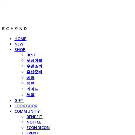
E C H O N D
HOME
NEW
SHOP
BEST
낮잠이불
수면조끼
출산준비
베딩
의류
라이프
세일
GIFT
LOOK BOOK
COMMUNITY
BENEFIT
NOTICE
ECONDICON
EVENT