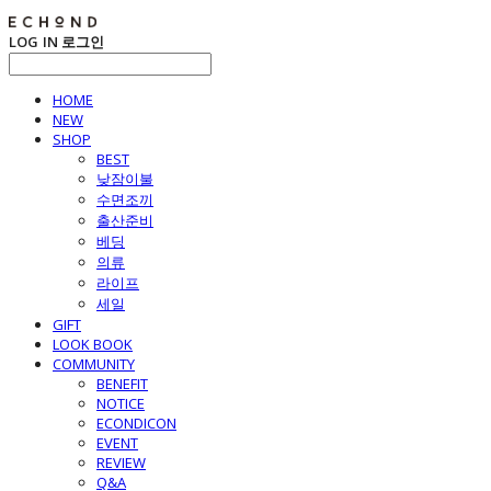
LOG IN
로그인
HOME
NEW
SHOP
BEST
낮잠이불
수면조끼
출산준비
베딩
의류
라이프
세일
GIFT
LOOK BOOK
COMMUNITY
BENEFIT
NOTICE
ECONDICON
EVENT
REVIEW
Q&A