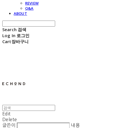
REVIEW
Q&A
ABOUT
Search
검색
Log In
로그인
Cart
장바구니
E C H O N D
Edit
Delete
글쓴이
내용