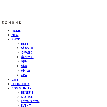
E C H O N D
HOME
NEW
SHOP
BEST
낮잠이불
수면조끼
출산준비
베딩
의류
라이프
세일
GIFT
LOOK BOOK
COMMUNITY
BENEFIT
NOTICE
ECONDICON
EVENT