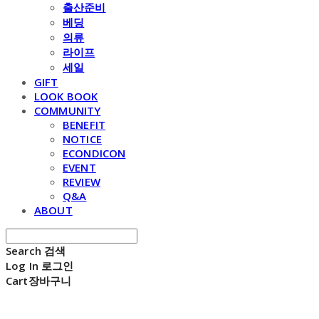
출산준비
베딩
의류
라이프
세일
GIFT
LOOK BOOK
COMMUNITY
BENEFIT
NOTICE
ECONDICON
EVENT
REVIEW
Q&A
ABOUT
Search
검색
Log In
로그인
Cart
장바구니