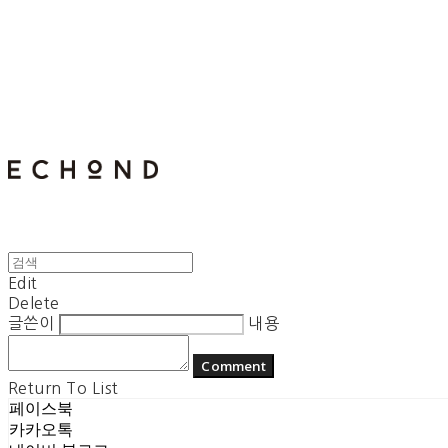
E C H O N D
Edit
Delete
글쓴이
내용
Comment
Return To List
페이스북
카카오톡