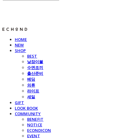
E C H O N D
HOME
NEW
SHOP
BEST
낮잠이불
수면조끼
출산준비
베딩
의류
라이프
세일
GIFT
LOOK BOOK
COMMUNITY
BENEFIT
NOTICE
ECONDICON
EVENT