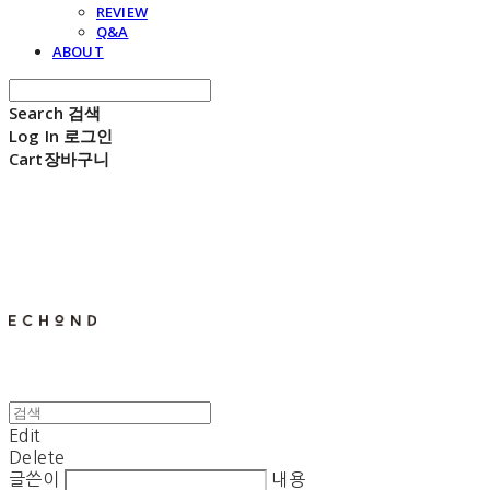
REVIEW
Q&A
ABOUT
Search
검색
Log In
로그인
Cart
장바구니
E C H O N D
Edit
Delete
글쓴이
내용