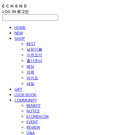
LOG IN
로그인
HOME
NEW
SHOP
BEST
낮잠이불
수면조끼
출산준비
베딩
의류
라이프
세일
GIFT
LOOK BOOK
COMMUNITY
BENEFIT
NOTICE
ECONDICON
EVENT
REVIEW
Q&A