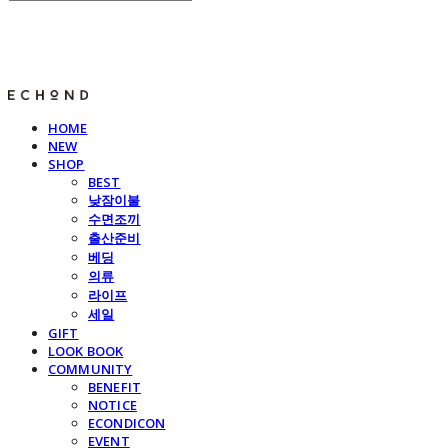
E C H O N D
HOME
NEW
SHOP
BEST
낮잠이불
수면조끼
출산준비
베딩
의류
라이프
세일
GIFT
LOOK BOOK
COMMUNITY
BENEFIT
NOTICE
ECONDICON
EVENT