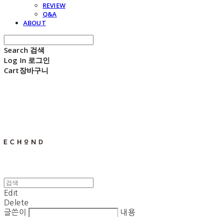
REVIEW
Q&A
ABOUT
Search
검색
Log In
로그인
Cart
장바구니
E C H O N D
Edit
Delete
글쓴이
내용