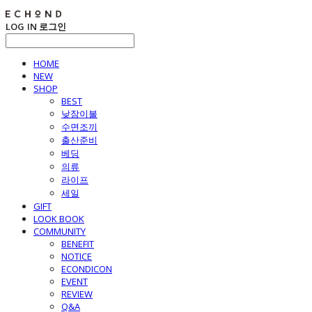
LOG IN
로그인
HOME
NEW
SHOP
BEST
낮잠이불
수면조끼
출산준비
베딩
의류
라이프
세일
GIFT
LOOK BOOK
COMMUNITY
BENEFIT
NOTICE
ECONDICON
EVENT
REVIEW
Q&A