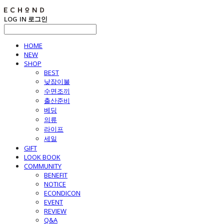
LOG IN
로그인
HOME
NEW
SHOP
BEST
낮잠이불
수면조끼
출산준비
베딩
의류
라이프
세일
GIFT
LOOK BOOK
COMMUNITY
BENEFIT
NOTICE
ECONDICON
EVENT
REVIEW
Q&A