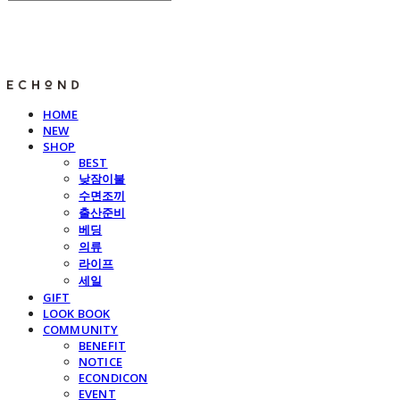
E C H O N D
HOME
NEW
SHOP
BEST
낮잠이불
수면조끼
출산준비
베딩
의류
라이프
세일
GIFT
LOOK BOOK
COMMUNITY
BENEFIT
NOTICE
ECONDICON
EVENT