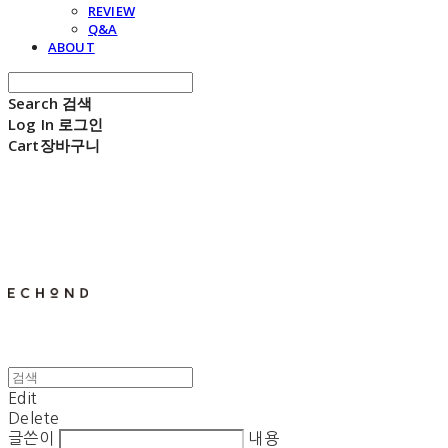
REVIEW
Q&A
ABOUT
Search
검색
Log In
로그인
Cart
장바구니
E C H O N D
Edit
Delete
글쓴이
내용