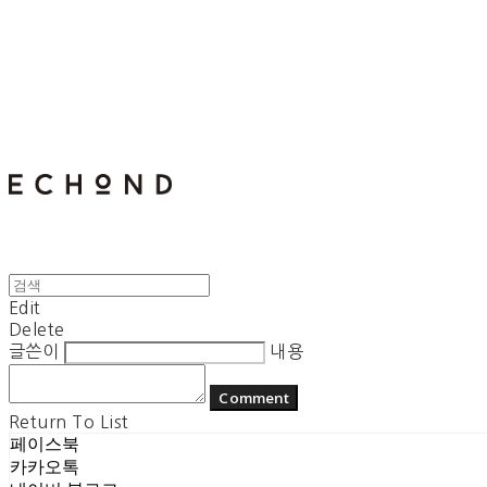
E C H O N D
Edit
Delete
글쓴이
내용
Comment
Return To List
페이스북
카카오톡