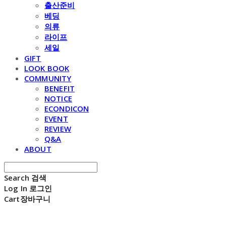
출산준비
베딩
의류
라이프
세일
GIFT
LOOK BOOK
COMMUNITY
BENEFIT
NOTICE
ECONDICON
EVENT
REVIEW
Q&A
ABOUT
Search
검색
Log In
로그인
Cart
장바구니