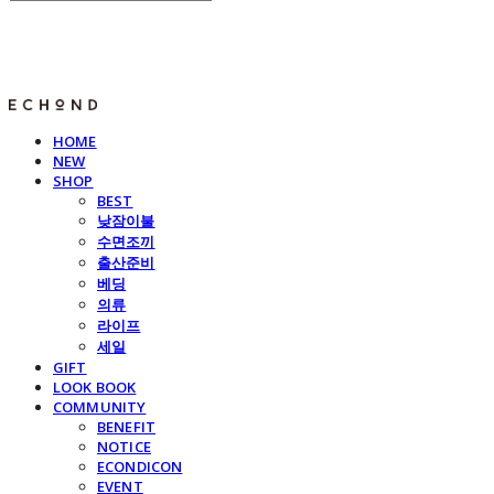
E C H O N D
HOME
NEW
SHOP
BEST
낮잠이불
수면조끼
출산준비
베딩
의류
라이프
세일
GIFT
LOOK BOOK
COMMUNITY
BENEFIT
NOTICE
ECONDICON
EVENT