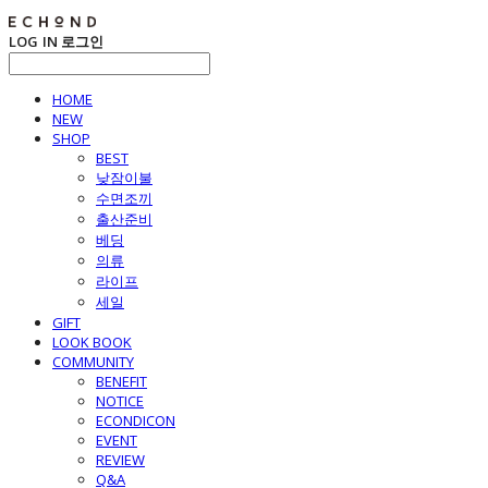
LOG IN
로그인
HOME
NEW
SHOP
BEST
낮잠이불
수면조끼
출산준비
베딩
의류
라이프
세일
GIFT
LOOK BOOK
COMMUNITY
BENEFIT
NOTICE
ECONDICON
EVENT
REVIEW
Q&A