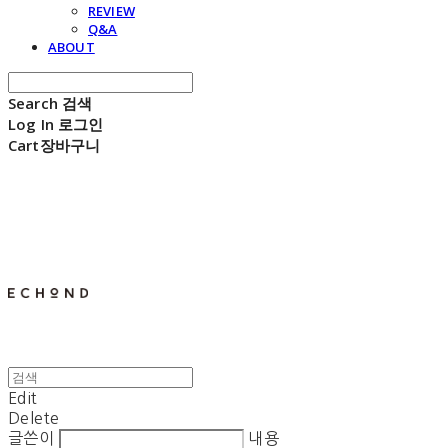
REVIEW
Q&A
ABOUT
Search
검색
Log In
로그인
Cart
장바구니
E C H O N D
Edit
Delete
글쓴이
내용