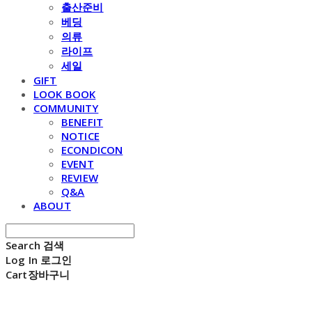
출산준비
베딩
의류
라이프
세일
GIFT
LOOK BOOK
COMMUNITY
BENEFIT
NOTICE
ECONDICON
EVENT
REVIEW
Q&A
ABOUT
Search
검색
Log In
로그인
Cart
장바구니