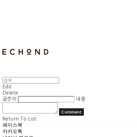
E C H O N D
Edit
Delete
글쓴이
내용
Comment
Return To List
페이스북
카카오톡