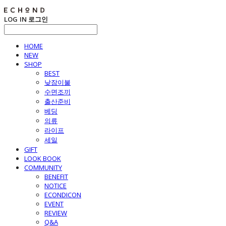
LOG IN
로그인
HOME
NEW
SHOP
BEST
낮잠이불
수면조끼
출산준비
베딩
의류
라이프
세일
GIFT
LOOK BOOK
COMMUNITY
BENEFIT
NOTICE
ECONDICON
EVENT
REVIEW
Q&A