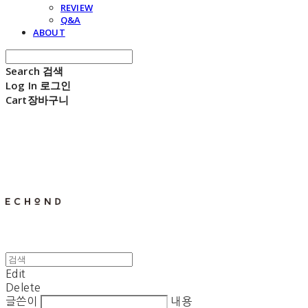
REVIEW
Q&A
ABOUT
Search
검색
Log In
로그인
Cart
장바구니
E C H O N D
Edit
Delete
글쓴이
내용