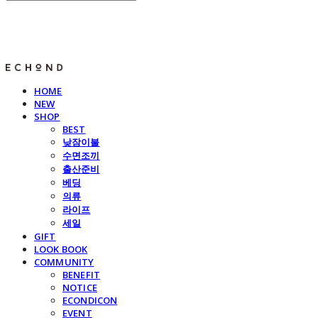
E C H O N D
HOME
NEW
SHOP
BEST
낮잠이불
수면조끼
출산준비
베딩
의류
라이프
세일
GIFT
LOOK BOOK
COMMUNITY
BENEFIT
NOTICE
ECONDICON
EVENT