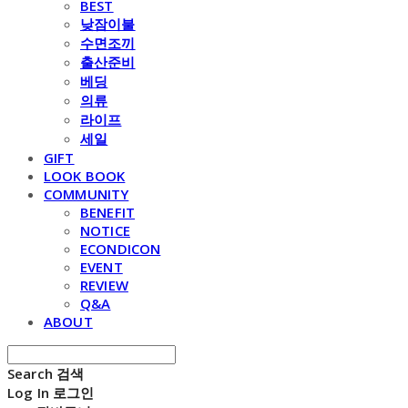
BEST
낮잠이불
수면조끼
출산준비
베딩
의류
라이프
세일
GIFT
LOOK BOOK
COMMUNITY
BENEFIT
NOTICE
ECONDICON
EVENT
REVIEW
Q&A
ABOUT
Search
검색
Log In
로그인