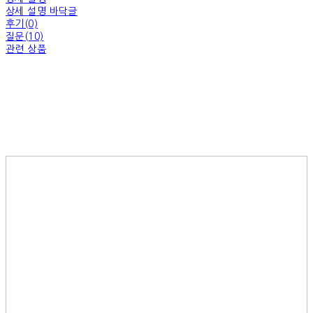
상세 설명 바닥글
후기(0)
질문(10)
관련 상품