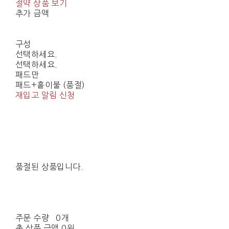
절약 상품 보기
추가 금액
구성
선택하세요.
선택하세요.
패드만
패드+홑이불 (품절)
재입고 알림 신청
품절된 상품입니다.
주문 수량
0개
총 상품 금액
0원