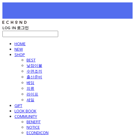
LOG IN
로그인
HOME
NEW
SHOP
BEST
낮잠이불
수면조끼
출산준비
베딩
의류
라이프
세일
GIFT
LOOK BOOK
COMMUNITY
BENEFIT
NOTICE
ECONDICON