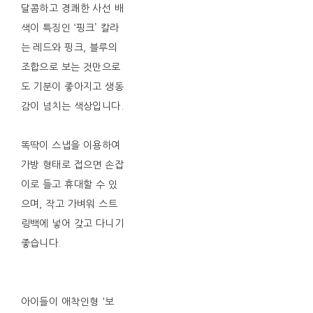
달콤하고 경쾌한 사선 배
색이 특징인 ‘핑크’ 칼라
는 레드와 핑크, 블루의
조합으로 보는 것만으로
도 기분이 좋아지고 생동
감이 넘치는 색상입니다.
똑딱이 스냅을 이용하여
가방 형태로 접으면 손잡
이로 들고 휴대할 수 있
으며, 작고 가벼워 스트
링백에 넣어 갖고 다니기
좋습니다.
아이들이 애착인형 '보