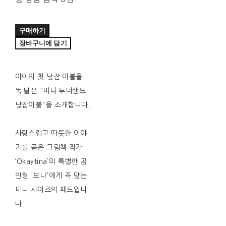
구매하기
장바구니에 담기
아이의 첫 낮잠 이불을
똑 닮은 "미니 투더랜드
낮잠이불"을 소개합니다.
사랑스럽고 따뜻한 이야
기를 품은 그림책 작가
‘Okaytina’의 특별한 곰
인형 '보나'에게 꼭 맞는
미니 사이즈의 패드입니
다.