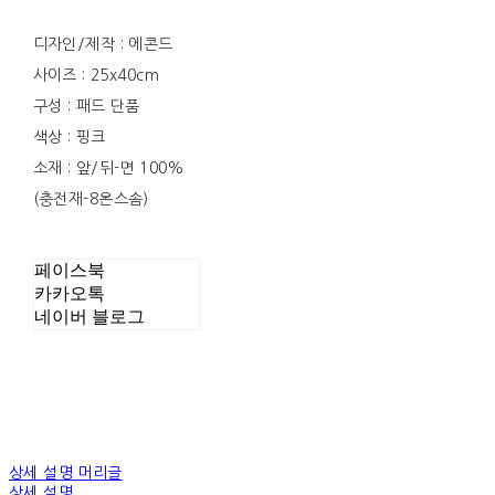
디자인/제작 : 에콘드
사이즈 : 25x40cm
구성 : 패드 단품
색상 : 핑크
소재 : 앞/뒤-면 100%
(충전재-8온스솜)
페이스북
카카오톡
네이버 블로그
상세 설명 머리글
상세 설명