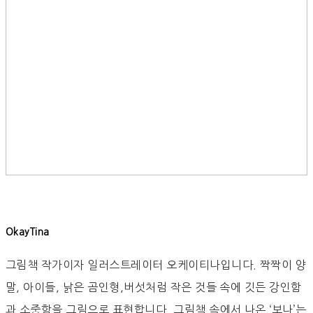
OkayTina
그림책 작가이자 일러스트레이터 오케이티나입니다. 짝짝이 양
말, 아이들, 낡은 곰인형,버섯처럼 작은 것들 속에 깃든 강인함
과 소중함을 그림으로 표현합니다. 그림책 속에서 나온 ‘보나’는