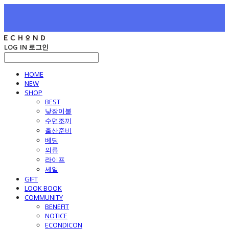
LOG IN
로그인
HOME
NEW
SHOP
BEST
낮잠이불
수면조끼
출산준비
베딩
의류
라이프
세일
GIFT
LOOK BOOK
COMMUNITY
BENEFIT
NOTICE
ECONDICON