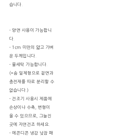
습니다.
- 양면 사용이 가능합니
다.
- 1cm 미만의 얇고 가벼
운 두께입니다.
- 물세탁 가능합니다.
(*솜 일체형으로 겉면과
충전재를 따로 분리할 수
없습니다.)
- 건조기 사용시 제품에
손상이나 수축, 변형이
올 수 있으므로, 그늘진
곳에 자연건조 하세요.
- 에콘디콘 냉감 낮잠 패