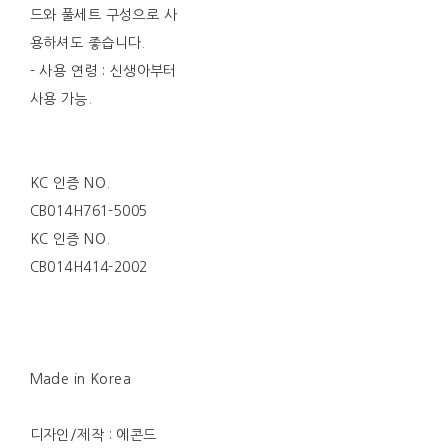
드와 풀세트 구성으로 사
용하셔도 좋습니다.
- 사용 연령 : 신생아부터
사용 가능.
KC 인증 NO.
CB014H761-5005
KC 인증 NO.
CB014H414-2002
Made in Korea
디자인/제작 : 에콘드