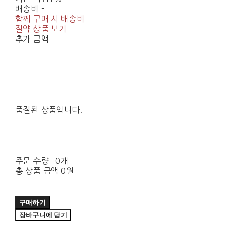
배송비
-
함께 구매 시 배송비
절약 상품 보기
추가 금액
품절된 상품입니다.
주문 수량
0개
총 상품 금액
0원
구매하기
장바구니에 담기