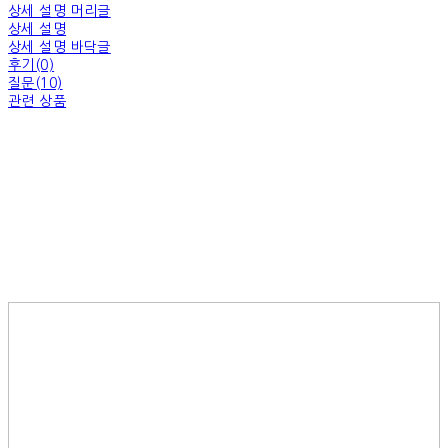
상세 설명 머리글
상세 설명
상세 설명 바닥글
후기(0)
질문(10)
관련 상품