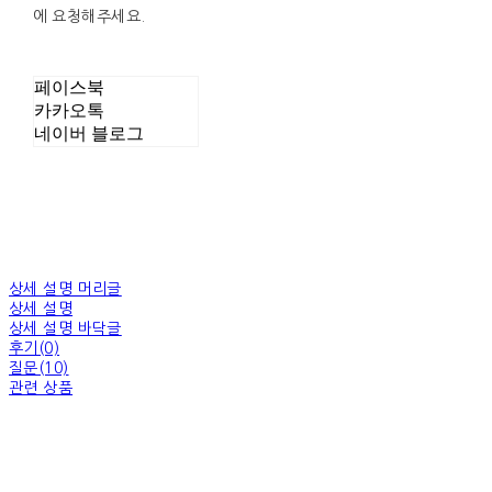
에 요청해주세요.
페이스북
카카오톡
네이버 블로그
상세 설명 머리글
상세 설명
상세 설명 바닥글
후기(0)
질문(10)
관련 상품