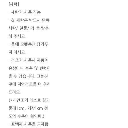
[세탁]
- 세탁기 사용 가능
- 첫 세탁은 반드시 단독
세탁/ 찬물/ 약-중 탈수
해 주세요.
- 물에 오랫동안 담가두
지 마세요.
- 건조기 사용시 제품에
손상이나 수축 및 변형이
올 수 있습니다. 그늘진
곳에 자연건조를 더 추천
드려요.
(** 건조기 테스트 결과
둘레1cm, 기장1cm 정
도의 수축이 확인됨.)
- 표백제 사용을 금지합