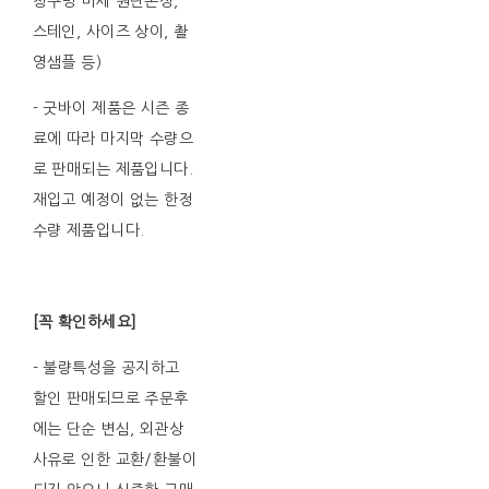
창구멍 미세 원단손상,
스테인, 사이즈 상이, 촬
영샘플 등)
- 굿바이 제품은 시즌 종
료에 따라 마지막 수량으
로 판매되는 제품입니다.
재입고 예정이 없는 한정
수량 제품입니다.
[꼭 확인하세요]
- 불량특성을 공지하고
할인 판매되므로 주문후
에는 단순 변심, 외관상
사유로 인한 교환/환불이