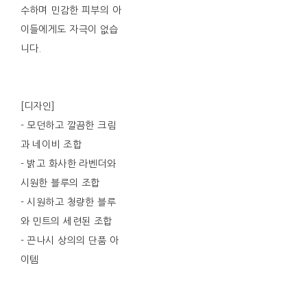
수하며 민감한 피부의 아
이들에게도 자극이 없습
니다.
[디자인]
- 모던하고 깔끔한 크림
과 네이비 조합
- 밝고 화사한 라벤더와
시원한 블루의 조합
- 시원하고 청량한 블루
와 민트의 세련된 조합
- 끈나시 상의의 단품 아
이템