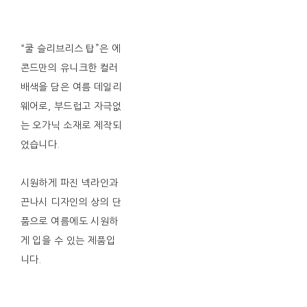
“쿨 슬리브리스 탑”은 에
콘드만의 유니크한 컬러
배색을 담은 여름 데일리
웨어로, 부드럽고 자극없
는 오가닉 소재로 제작되
었습니다.
시원하게 파진 넥라인과
끈나시 디자인의 상의 단
품으로 여름에도 시원하
게 입을 수 있는 제품입
니다.