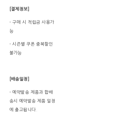
[결제정보]
- 구매 시 적립금 사용가
능
- 시즌별 쿠폰 중복할인
불가능
[배송일정]
- 예약발송 제품과 합배
송시 예약발송 제품 일정
에 출고됩니다.