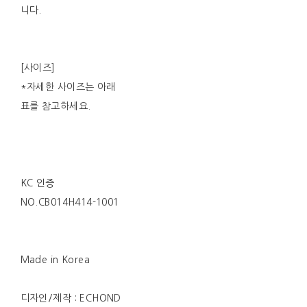
니다.
[사이즈]
*자세한 사이즈는 아래
표를 참고하세요.
KC 인증
NO.CB014H414-1001
Made in Korea
디자인/제작 : ECHOND