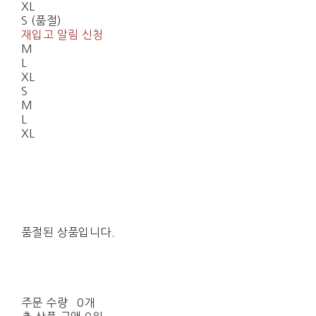
XL
S (품절)
재입고 알림 신청
M
L
XL
S
M
L
XL
품절된 상품입니다.
주문 수량
0개