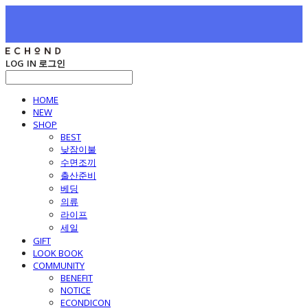
LOG IN
로그인
HOME
NEW
SHOP
BEST
낮잠이불
수면조끼
출산준비
베딩
의류
라이프
세일
GIFT
LOOK BOOK
COMMUNITY
BENEFIT
NOTICE
ECONDICON