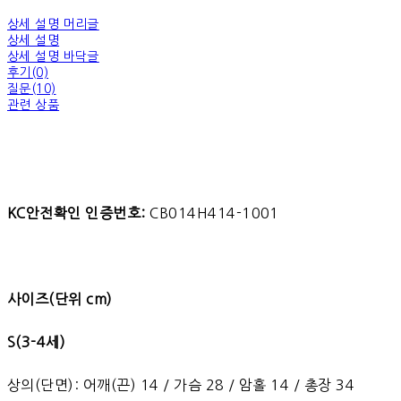
상세 설명 머리글
상세 설명
상세 설명 바닥글
후기(0)
질문(10)
관련 상품
KC안전확인 인증번호:
CB014H414-1001
사이즈(단위 cm)
S(3-4세)
상의(단면): 어깨(끈) 14 / 가슴 28 / 암홀 14 / 총장 34