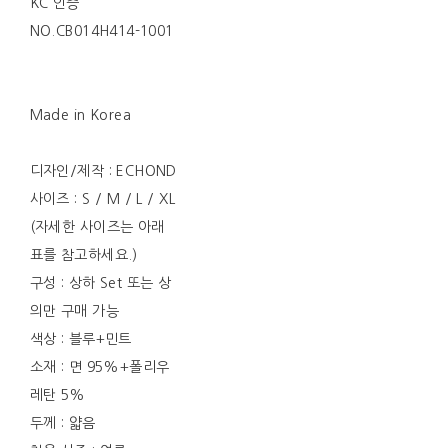
KC 인증
NO.CB014H414-1001
Made in Korea
디자인/제작 : ECHOND
사이즈 : S / M / L / XL
(자세한 사이즈는 아래
표를 참고하세요.)
구성 : 상하 Set 또는 상
의만 구매 가능
색상 : 블루+민트
소재 : 면 95%+폴리우
레탄 5%
두께 : 얇음