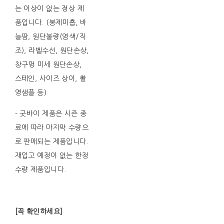
는 이상이 없는 정상 제
품입니다. (봉제미흡, 바
늘땀, 원단불량(염색/직
조), 라벨수선, 원단손상,
창구멍 미세 원단손상,
스테인, 사이즈 상이, 촬
영샘플 등)
- 굿바이 제품은 시즌 종
료에 따라 마지막 수량으
로 판매되는 제품입니다.
재입고 예정이 없는 한정
수량 제품입니다.
[꼭 확인하세요]