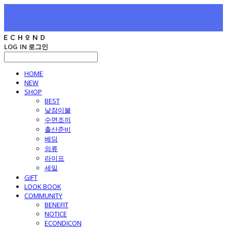
LOG IN
로그인
HOME
NEW
SHOP
BEST
낮잠이불
수면조끼
출산준비
베딩
의류
라이프
세일
GIFT
LOOK BOOK
COMMUNITY
BENEFIT
NOTICE
ECONDICON