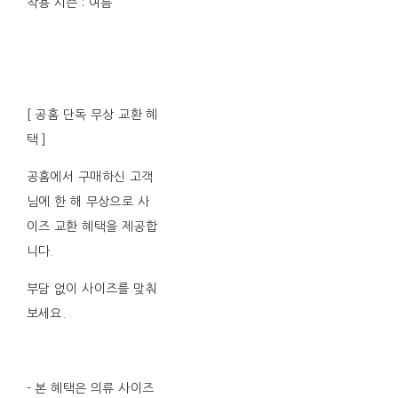
착용 시즌 : 여름
[ 공홈 단독 무상 교환 혜
택 ]
공홈에서 구매하신 고객
님에 한 해 무상으로 사
이즈 교환 혜택을 제공합
니다.
부담 없이 사이즈를 맞춰
보세요.
- 본 혜택은 의류 사이즈