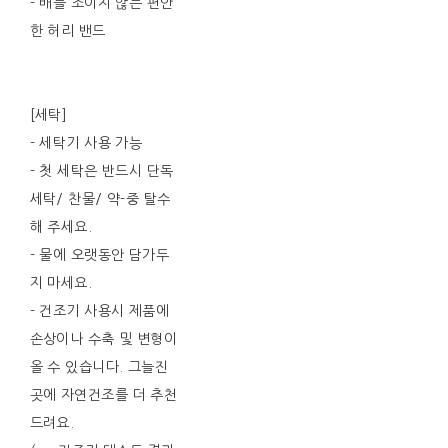
- 배를 조이지 않는 편안
한 허리 밴드
[세탁]
- 세탁기 사용 가능
- 첫 세탁은 반드시 단독
세탁/ 찬물/ 약-중 탈수
해 주세요.
- 물에 오랫동안 담가두
지 마세요.
- 건조기 사용시 제품에
손상이나 수축 및 변형이
올 수 있습니다. 그늘진
곳에 자연건조를 더 추천
드려요.