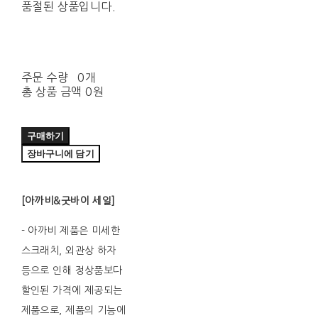
품절된 상품입니다.
주문 수량
0개
총 상품 금액
0원
구매하기
장바구니에 담기
[아까비&굿바이 세일]
- 아까비 제품은 미세한
스크래치, 외관상 하자
등으로 인해 정상품보다
할인된 가격에 제공되는
제품으로, 제품의 기능에