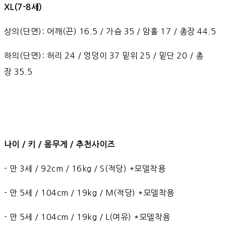
XL(7-8세)
상의(단면): 어깨(끈) 16.5 / 가슴 35 / 암홀 17 / 총장 44.5
하의(단면): 허리 24 / 엉덩이 37 밑위 25 / 밑단 20 / 총
장 35.5
나이 / 키 / 몸무게 / 추천사이즈
- 만 3세 / 92cm / 16kg / S(적당) *모델착용
- 만 5세 / 104cm / 19kg / M(적당) *모델착용
- 만 5세 / 104cm / 19kg / L(여유) *모델착용