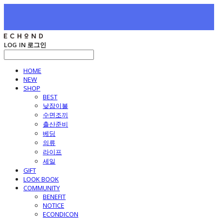
LOG IN
로그인
HOME
NEW
SHOP
BEST
낮잠이불
수면조끼
출산준비
베딩
의류
라이프
세일
GIFT
LOOK BOOK
COMMUNITY
BENEFIT
NOTICE
ECONDICON