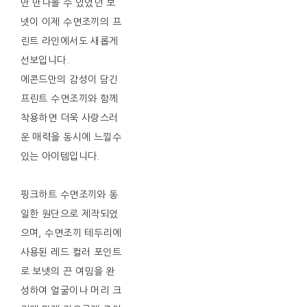
만 만나볼 수 있었던 보
넷이 이제 수면조끼의 프
린트 라인에서도 새롭게
선보입니다.
에콘드만의 감성이 담긴
프린트 수면조끼와 함께
착용하면 더욱 사랑스러
운 매력을 동시에 느낄수
있는 아이템입니다.
핑크하트 수면조끼와 동
일한 원단으로 제작되었
으며, 수면조끼 테두리에
사용된 레드 컬러 포인트
로 보넷의 끈 여밈을 완
성하여 얼굴이나 머리 크