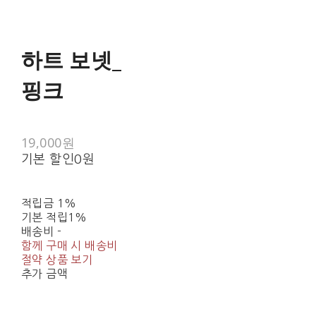
하트 보넷_
핑크
19,000원
기본 할인
0원
적립금
1%
기본 적립
1%
배송비
-
함께 구매 시 배송비
절약 상품 보기
추가 금액