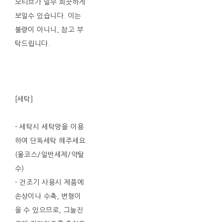
모티브가 일부 희끗하게
보일수 있습니다. 이는
불량이 아니니, 참고 부
탁드립니다.
[세탁]
- 세탁시 세탁망을 이용
하여 단독세탁 해주세요.
(울코스/일반세제/약탈
수)
- 건조기 사용시 제품에
손상이나 수축, 변형이
올 수 있으므로, 그늘진