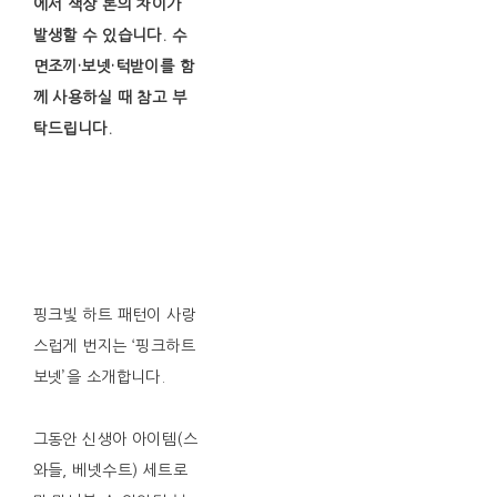
에서 색상 톤의 차이가
발생할 수 있습니다. 수
면조끼·보넷·턱받이를 함
께 사용하실 때 참고 부
탁드립니다.
핑크빛 하트 패턴이 사랑
스럽게 번지는 ‘핑크하트
보넷’을 소개합니다.
그동안 신생아 아이템(스
와들, 베넷수트) 세트로