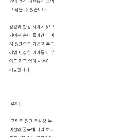
기에 맞게 자유롭게 조이
고 묶을 수 있습니다.
겉감과 안감 사이에 얇고
가벼운 솜이 들어간 누비
지 원단으로 가볍고 부드
러워 민감한 아이들 피부
에도 자극 없이 사용이
가능합니다.
[주의]
-프린트 원단 특성상 누
비선의 굴곡에 따라 하트