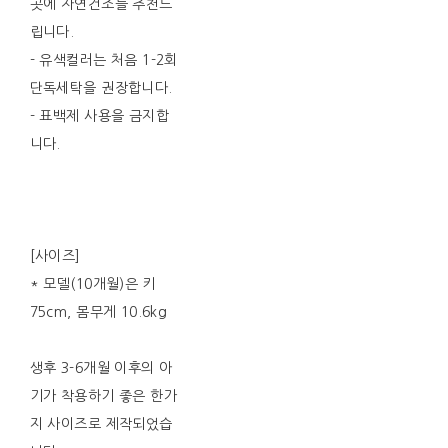
곳에 자연건조를 추천드
립니다.
- 유색컬러는 처음 1-2회
단독세탁을 권장합니다.
- 표백제 사용을 금지합
니다.
[사이즈]
* 모델(10개월)은 키
75cm, 몸무게 10.6kg
생후 3-6개월 이후의 아
기가 착용하기 좋은 한가
지 사이즈로 제작되었습