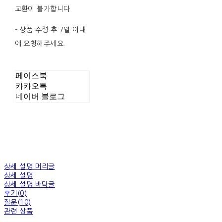
교환이 불가합니다.
- 상품 수령 후 7일 이내
에 요청해주세요.
페이스북
카카오톡
네이버 블로그
상세 설명 머리글
상세 설명
상세 설명 바닥글
후기(0)
질문(10)
관련 상품