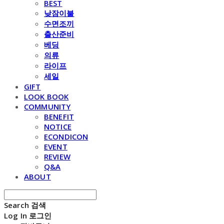
BEST
낮잠이불
수면조끼
출산준비
베딩
의류
라이프
세일
GIFT
LOOK BOOK
COMMUNITY
BENEFIT
NOTICE
ECONDICON
EVENT
REVIEW
Q&A
ABOUT
Search
검색
Log In
로그인