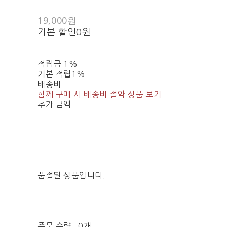
19,000원
기본 할인
0원
적립금
1%
기본 적립
1%
배송비
-
함께 구매 시 배송비 절약 상품 보기
추가 금액
품절된 상품입니다.
주문 수량
0개