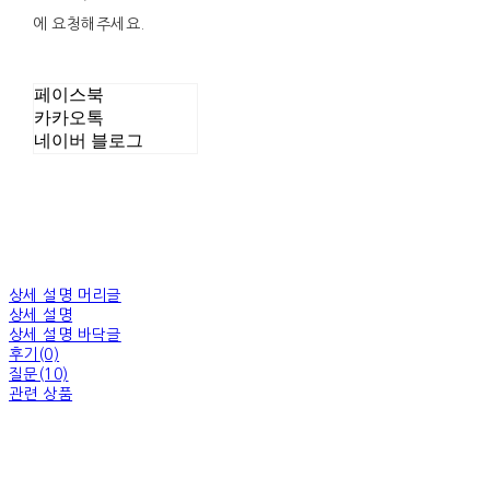
에 요청해주세요.
페이스북
카카오톡
네이버 블로그
상세 설명 머리글
상세 설명
상세 설명 바닥글
후기(0)
질문(10)
관련 상품