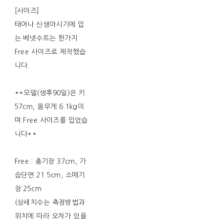
[사이즈]
태어나 신생아시기에 입
는 베넷수트는 한가지
Free 사이즈로 제작했습
니다.
**모델(생후90일)은 키
57cm, 몸무게 6.1kg이
며 Free 사이즈를 입었습
니다**
Free : 총기장 37cm, 가
슴단면 21.5cm, 소매기
장 25cm
(상세치수는 측정방법과
위치에 따라 오차가 있을