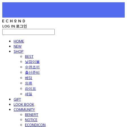
LOG IN
로그인
HOME
NEW
SHOP
BEST
낮잠이불
수면조끼
출산준비
베딩
의류
라이프
세일
GIFT
LOOK BOOK
COMMUNITY
BENEFIT
NOTICE
ECONDICON