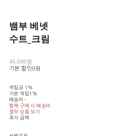
뱀부 베넷
수트_크림
45,000원
기본 할인
0원
적립금
1%
기본 적립
1%
배송비
-
함께 구매 시 배송비
절약 상품 보기
추가 금액