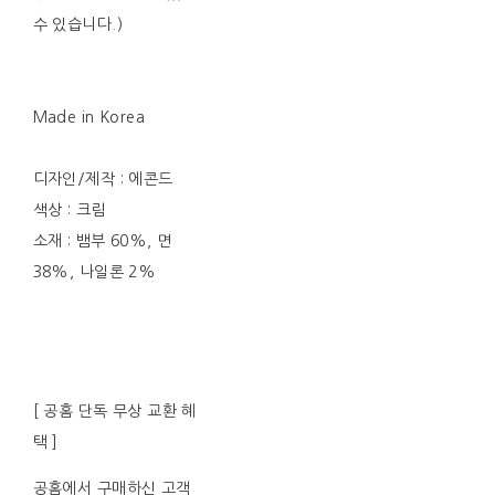
수 있습니다.)
Made in Korea
디자인/제작 : 에콘드
색상 : 크림
소재 : 뱀부 60%, 면
38%, 나일론 2%
[ 공홈 단독 무상 교환 혜
택 ]
공홈에서 구매하신 고객