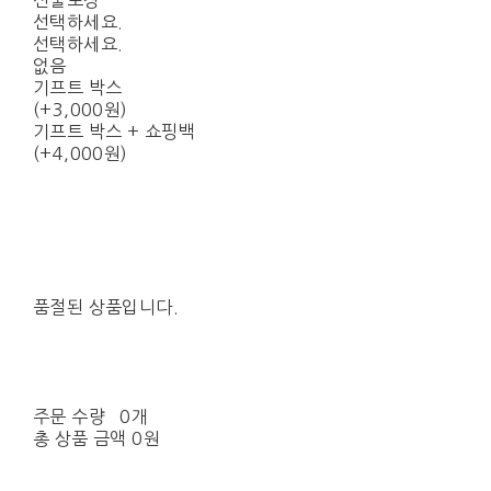
선물포장
선택하세요.
선택하세요.
없음
기프트 박스
(+3,000원)
기프트 박스 + 쇼핑백
(+4,000원)
품절된 상품입니다.
주문 수량
0개
총 상품 금액
0원