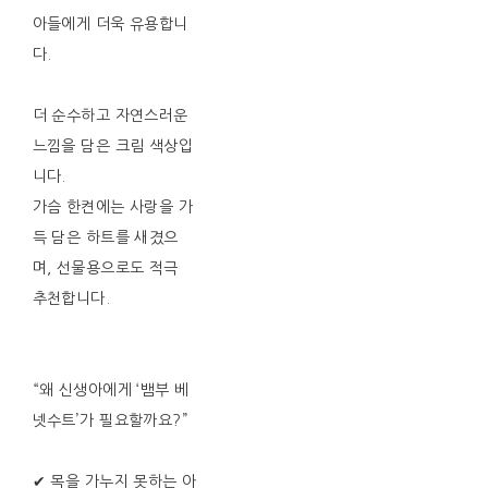
아들에게 더욱 유용합니
다.
더 순수하고 자연스러운
느낌을 담은 크림 색상입
니다.
가슴 한켠에는 사랑을 가
득 담은 하트를 새겼으
며, 선물용으로도 적극
추천합니다.
“왜 신생아에게 ‘뱀부 베
넷수트’가 필요할까요?”
✔ 목을 가누지 못하는 아