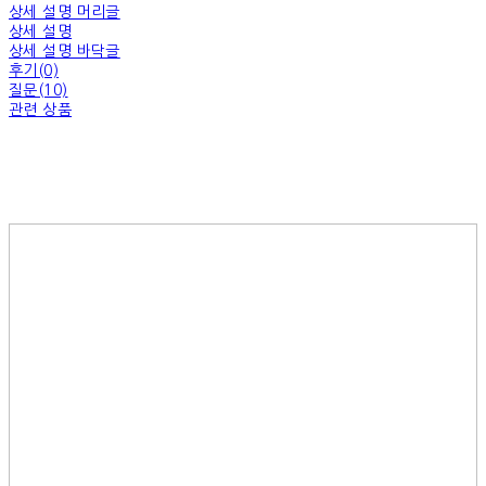
상세 설명 머리글
상세 설명
상세 설명 바닥글
후기(0)
질문(10)
관련 상품