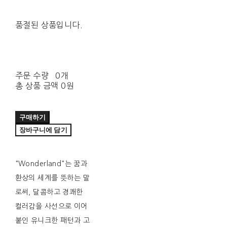
품절된 상품입니다.
주문 수량
0개
총 상품 금액
0원
구매하기
장바구니에 담기
"Wonderland"는 꿈과
환상의 세계를 뜻하는 말
로써, 달콤하고 경쾌한
컬러감을 사선으로 이어
붙인 유니크한 패턴과 고