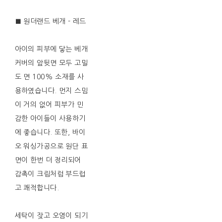
■ 원더랜드 베개 - 레드
아이의 피부에 닿는 베개
커버의 앞뒷면 모두 고밀
도 면 100% 소재를 사
용하였습니다. 먼지 스밈
이 거의 없어 피부가 민
감한 아이들이 사용하기
에 좋습니다. 또한, 바이
오 워싱가공으로 원단 표
면이 한번 더 정리되어
감촉이 크림처럼 부드럽
고 쾌적합니다.
세탁이 잦고 오염이 되기