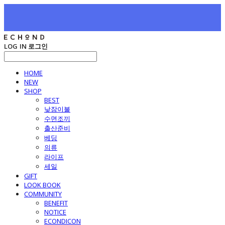
LOG IN
로그인
HOME
NEW
SHOP
BEST
낮잠이불
수면조끼
출산준비
베딩
의류
라이프
세일
GIFT
LOOK BOOK
COMMUNITY
BENEFIT
NOTICE
ECONDICON