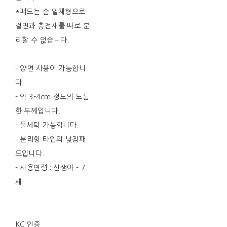
*패드는 솜 일체형으로
겉면과 충전재를 따로 분
리할 수 없습니다.
- 양면 사용이 가능합니
다.
- 약 3-4cm 정도의 도톰
한 두께입니다.
- 물세탁 가능합니다.
- 분리형 타입의 낮잠패
드입니다.
- 사용연령 : 신생아 - 7
세
KC 인증