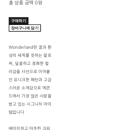
총 상품 금액
0원
구매하기
장바구니에 담기
Wonderland란 꿈과 환
상의 세계를 뜻하는 말로
써, 달콤하고 경쾌한 컬
러감을 사선으로 이어붙
인 유니크한 패턴과 고급
스러운 소재감으로 에콘
드에서 가장 많은 사랑을
받고 있는 시그니처 아이
템입니다.
베이직하고 따뜻한 크림