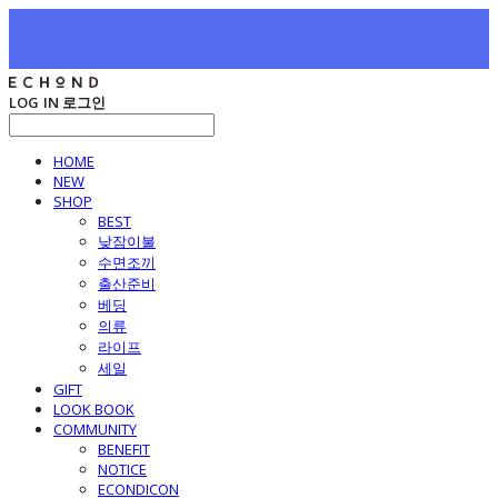
LOG IN
로그인
HOME
NEW
SHOP
BEST
낮잠이불
수면조끼
출산준비
베딩
의류
라이프
세일
GIFT
LOOK BOOK
COMMUNITY
BENEFIT
NOTICE
ECONDICON