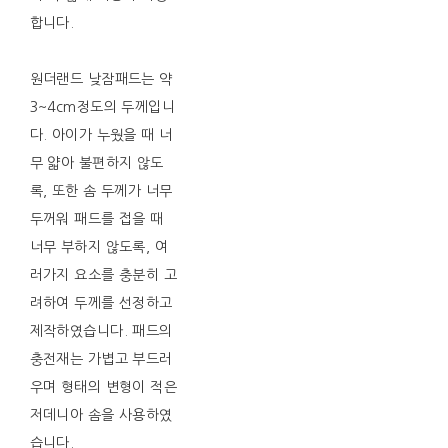
합니다.
원더랜드 낮잠패드는 약
3~4cm정도의 두께입니
다. 아이가 누웠을 때 너
무 얇아 불편하지 않도
록, 또한 솜 두께가 너무
두꺼워 패드를 접을 때
너무 부하지 않도록, 여
러가지 요소를 충분히 고
려하여 두께를 선정하고
제작하였습니다. 패드의
충전재는 가볍고 부드러
우며 형태의 변형이 적은
저데니아 솜을 사용하였
습니다.