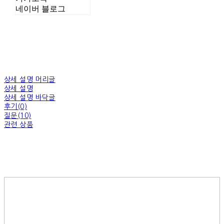
네이버 블로그
상세 설명 머리글
상세 설명
상세 설명 바닥글
후기(0)
질문(10)
관련 상품