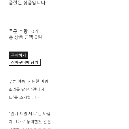
품절된 상품입니다.
주문 수량
0개
총 상품 금액
0원
구매하기
장바구니에 담기
푸른 여름, 시원한 바람
소리를 닮은 “윈디 세
트”를 소개합니다.
“윈디 프릴 세트”는 바람
이 그대로 통과할것 같은