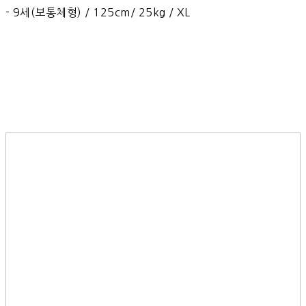
- 9세(보통체형) / 125cm/ 25kg / XL