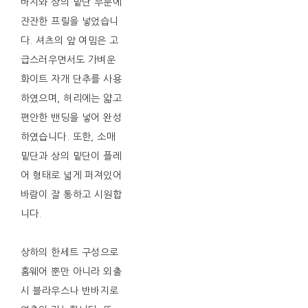
바지와 상의 밑단 부분에
잔잔한 프릴을 넣었습니
다. 셔츠의 앞 여밈은 고
급스러우면서도 가벼운
화이트 자개 단추를 사용
하였으며, 허리에는 얇고
편안한 밴딩을 넣어 완성
하였습니다. 또한, 소매
밑단과 상의 밑단이 플레
어 형태로 넓게 퍼져있어
바람이 잘 통하고 시원합
니다.
상하의 한세트 구성으로
홈웨어 뿐만 아니라 외출
시 블라우스나 반바지로