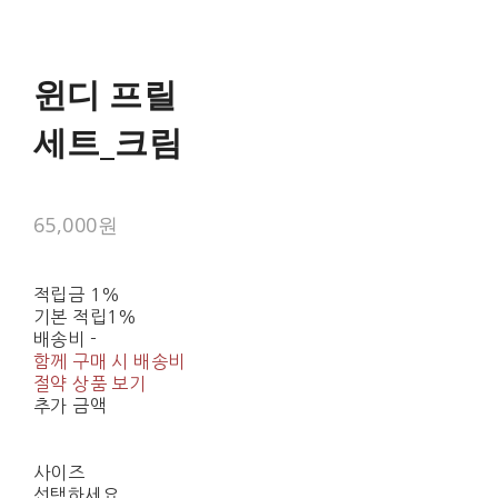
윈디 프릴
세트_크림
65,000원
적립금
1%
기본 적립
1%
배송비
-
함께 구매 시 배송비
절약 상품 보기
추가 금액
사이즈
선택하세요.