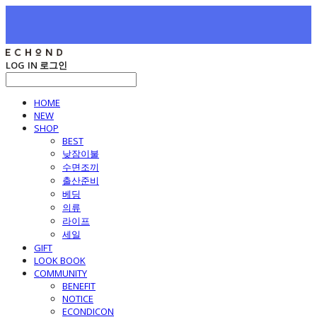
LOG IN
로그인
HOME
NEW
SHOP
BEST
낮잠이불
수면조끼
출산준비
베딩
의류
라이프
세일
GIFT
LOOK BOOK
COMMUNITY
BENEFIT
NOTICE
ECONDICON