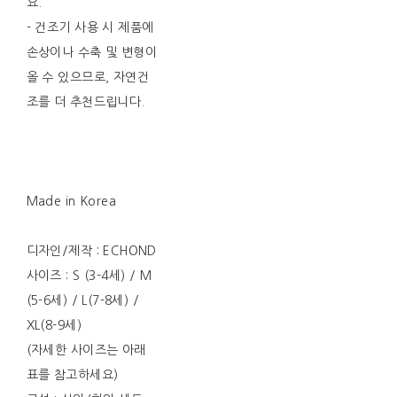
요.
- 건조기 사용 시 제품에
손상이나 수축 및 변형이
올 수 있으므로, 자연건
조를 더 추천드립니다.
Made in Korea
디자인/제작 : ECHOND
사이즈 : S (3-4세) / M
(5-6세) / L(7-8세) /
XL(8-9세)
(자세한 사이즈는 아래
표를 참고하세요)