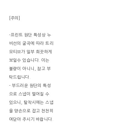
[주의]
-프린트 원단 특성상 누
비선의 굴곡에 따라 트리
모티브가 일부 희끗하게
보일수 있습니다. 이는
불량이 아니니, 참고 부
탁드립니다.
- 부드러운 원단의 특성
으로 스냅이 떨어질 수
있으니, 탈착시에는 스냅
을 양손으로 잡고 천천히
여닫아 주시기 바랍니다.