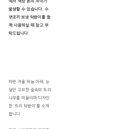
에서 색상 톤의 차이가
발생할 수 있습니다. 수
면조끼·보넷·턱받이를 함
께 사용하실 때 참고 부
탁드립니다.
파란 겨울 하늘 아래, 눈
덮인 고요한 숲속의 트리
나무를 떠올리며 디자인
한 ‘트리 턱받이‘를 소개
합니다.