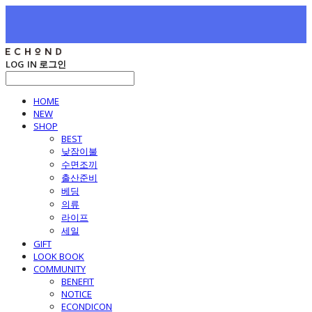
LOG IN
로그인
HOME
NEW
SHOP
BEST
낮잠이불
수면조끼
출산준비
베딩
의류
라이프
세일
GIFT
LOOK BOOK
COMMUNITY
BENEFIT
NOTICE
ECONDICON