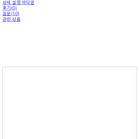
상세 설명 바닥글
후기(0)
질문(10)
관련 상품