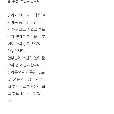
을 주는 턱받이입니다.
겉감과 안감 사이에 얇고
가벼운 솜이 들어간 누비
지 원단으로 가볍고 부드
러워 민감한 아이들 피부
에도 자극 없이 사용이
가능합니다.
앞부분에 스냅이 있어 탈
착이 쉽고 편리합니다.
탈착용으로 사용된 "Sun
Grip"은 최고급 일제 스
냅 부자재로 여닫음이 쉽
고 부드러우며 튼튼합니
다.