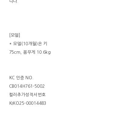
니다.
[모델]
* 모델(10개월)은 키
75cm, 몸무게 10.6kg
KC 인증 NO.
CB014H761-5002
컬러추가성적서번호
KIKO25-00014483