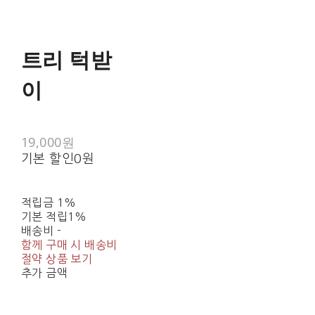
트리 턱받
이
19,000원
기본 할인
0원
적립금
1%
기본 적립
1%
배송비
-
함께 구매 시 배송비
절약 상품 보기
추가 금액